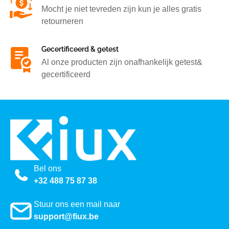
Mocht je niet tevreden zijn kun je alles gratis
retourneren
Gecertificeerd & getest
Al onze producten zijn onafhankelijk getest&
gecertificeerd
Bel ons
+32 488 75 87 38
Stuur ons een mail naar
support@fiux.be